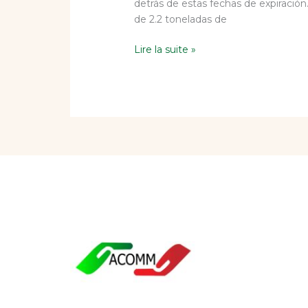
detrás de estas fechas de expiració
de 2.2 toneladas de
Lire la suite »