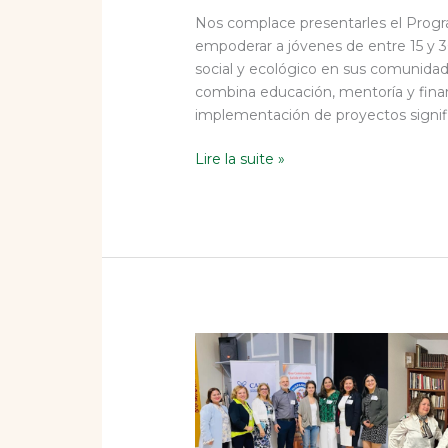
Nos complace presentarles el Progr
empoderar a jóvenes de entre 15 y 
social y ecológico en sus comunida
combina educación, mentoría y finan
implementación de proyectos signif
Lire la suite »
Networking:
Construyendo
conexiones
significativas.