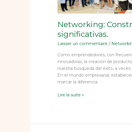
Networking: Const
significativas.
Laisser un commentaire
/
Networki
Como emprendedores, con frecuenci
innovadoras, la creación de product
nuestra búsqueda del éxito, a veces 
En el mundo empresarial, establece
marcar la diferencia
Lire la suite »