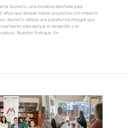
ama JeuneCo, una iniciativa diseñada para
30 años que desean liderar proyectos con impacto
des. JeuneCo ofrece una plataforma integral que
ciamiento para apoyar el desarrollo y la
icativos. Nuestro Enfoque: En