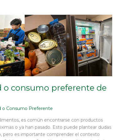
d o consumo preferente de
d o Consumo Preferente
alimentos, es común encontrarse con productos
óximas o ya han pasado. Esto puede plantear dudas
, pero es importante comprender el contexto