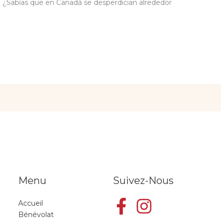
n. ¿Sabías que en Canadá se desperdician alrededor
Menu
Suivez-Nous
Accueil
Bénévolat