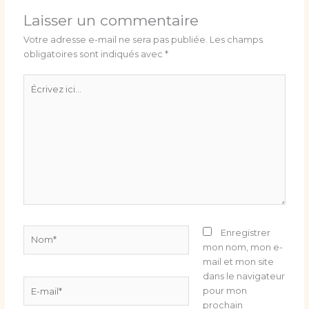
Laisser un commentaire
Votre adresse e-mail ne sera pas publiée.
Les champs
obligatoires sont indiqués avec
*
Écrivez
ici…
Nom*
Enregistrer
mon nom, mon e-
mail et mon site
dans le navigateur
E-
pour mon
mail*
prochain