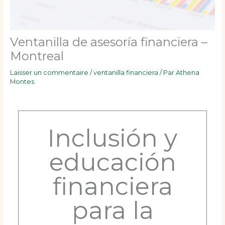
Ventanilla de asesoría financiera –
Montreal
Laisser un commentaire
/
ventanilla financiera
/ Par
Athena
Montes
Inclusión y
educación
financiera
para la